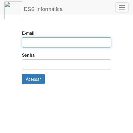
DSS Informática
Altern
nave
E-mail
Senha
Acessar