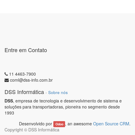
Entre em Contato
11 4463-7900
coml@dss-info.com.br
DSS Informática
-
Sobre nós
DSS
, empresa de tecnologia e desenvolvimento de sistema e
soluções para transportadoras, pioneira no segmento desde
1993
Desenvolvido por
, an awesome
Open Source CRM
.
Odoo
Copyright ©
DSS Informática