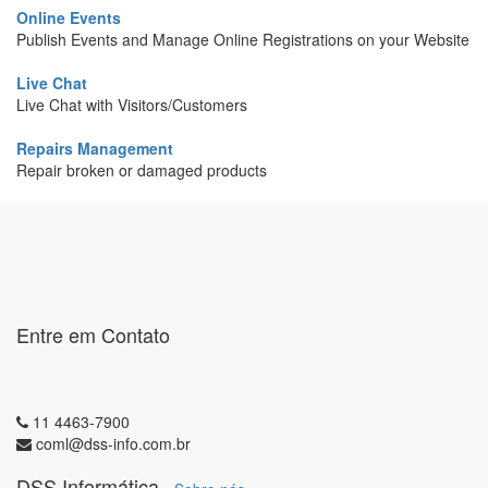
Online Events
Publish Events and Manage Online Registrations on your Website
Live Chat
Live Chat with Visitors/Customers
Repairs Management
Repair broken or damaged products
Entre em Contato
11 4463-7900
coml@dss-info.com.br
DSS Informática